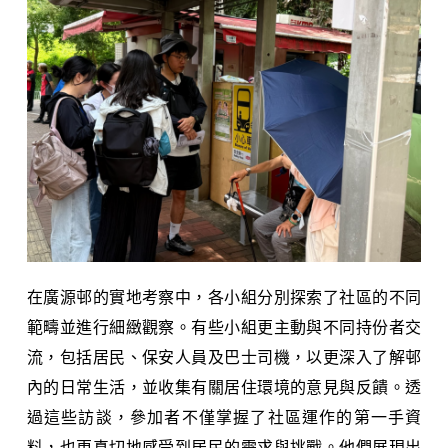
在廣源邨的實地考察中，各小組分別探索了社區的不同
範疇並進行細緻觀察。有些小組更主動與不同持份者交
流，包括居民、保安人員及巴士司機，以更深入了解邨
內的日常生活，並收集有關居住環境的意見與反饋。透
過這些訪談，參加者不僅掌握了社區運作的第一手資
料，也更真切地感受到居民的需求與挑戰。他們展現出