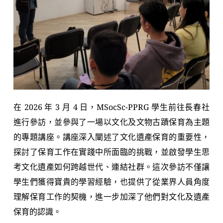
在 2026 年 3 月 4 日，MSocSc-PPRG 學生前往長春社
進行參訪，並參與了一場以文化及文物古蹟保育為主題
的專題講座。講座深入闡述了文化遺產保育的重要性，
探討了保育工作在實踐中所面臨的挑戰，並啟發學生思
考文化遺產如何跨越世代、連結社群。這次參訪不僅讓
學生們獲得寶貴的學習經驗，也提供了從業界人員角度
理解保育工作的契機，進一步加深了他們對文化及遺產
保育的認識。