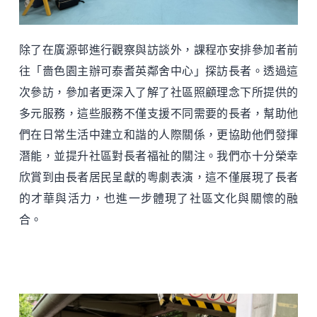
除了在廣源邨進行觀察與訪談外，課程亦安排參加者前
往「嗇色園主辦可泰耆英鄰舍中心」探訪長者。透過這
次參訪，參加者更深入了解了社區照顧理念下所提供的
多元服務，這些服務不僅支援不同需要的長者，幫助他
們在日常生活中建立和諧的人際關係，更協助他們發揮
潛能，並提升社區對長者福祉的關注。我們亦十分榮幸
欣賞到由長者居民呈獻的粵劇表演，這不僅展現了長者
的才華與活力，也進一步體現了社區文化與關懷的融
合。