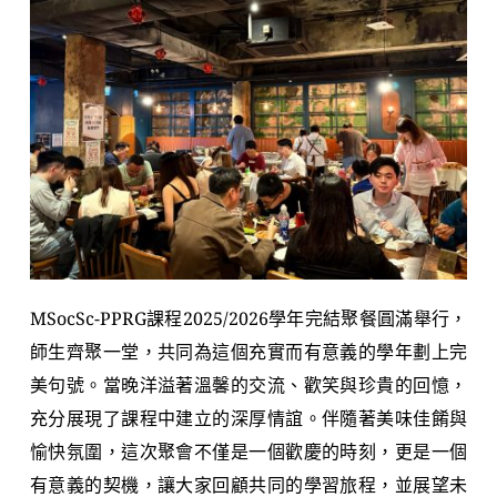
MSocSc-PPRG課程2025/2026學年完結聚餐圓滿舉行，
師生齊聚一堂，共同為這個充實而有意義的學年劃上完
美句號。當晚洋溢著溫馨的交流、歡笑與珍貴的回憶，
充分展現了課程中建立的深厚情誼。伴隨著美味佳餚與
愉快氛圍，這次聚會不僅是一個歡慶的時刻，更是一個
有意義的契機，讓大家回顧共同的學習旅程，並展望未