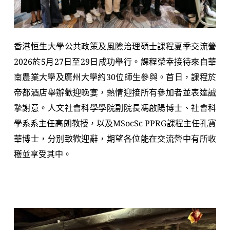
香港恒生大學公共政策及風險治理碩士課程夏季交流營
2026於5月27日至29日成功舉行。課程榮幸接待來自華
南農業大學及廣州大學約30位師生參與。首日，課程於
帝都酒店舉辦歡迎晚宴，熱情迎接所有參加者並表達誠
摯謝意。人文社會科學學院副院長馮啟陽博士、社會科
學系系主任高朗教授，以及MSocSc PPRG課程主任孔寶
華博士，分別致歡迎辭，期望各位能在交流營中有所收
穫並享受其中。